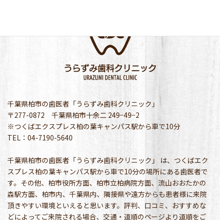
千葉県柏市の歯医者「うらずみ歯科クリニック」
〒277-0872 千葉県柏市十余二 249−49−2
※つくばエクスプレス柏の葉キャンパス駅から車で10分
TEL：04-7190-5640
千葉県柏市の歯医者「うらずみ歯科クリニック」 は、つくばエク
スプレス柏の葉キャンパス駅から車で10分の場所にある歯医者で
す。その他、柏市役所方面、柏市立柏病院方面、流山おおたかの
森駅方面、柏市内、千葉県内、隣接県や遠方からも患者様に来院
頂きやすい環境といえると思います。評判、口コミ、おすすめな
どによってご来院される場合、交通・道順のページより道順をご