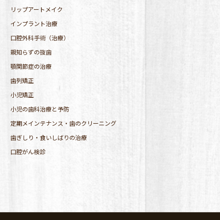
リップアートメイク
インプラント治療
口腔外科手術（治療）
親知らずの抜歯
顎関節症の治療
歯列矯正
小児矯正
小児の歯科治療と予防
定期メインテナンス・歯のクリーニング
歯ぎしり・食いしばりの治療
口腔がん検診