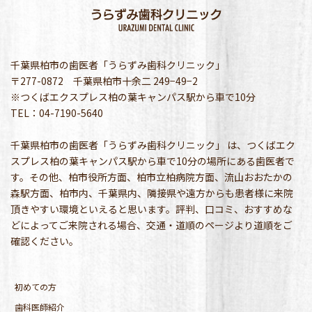
千葉県柏市の歯医者「うらずみ歯科クリニック」
〒277-0872 千葉県柏市十余二 249−49−2
※つくばエクスプレス柏の葉キャンパス駅から車で10分
TEL：04-7190-5640
千葉県柏市の歯医者「うらずみ歯科クリニック」 は、つくばエク
スプレス柏の葉キャンパス駅から車で10分の場所にある歯医者で
す。その他、柏市役所方面、柏市立柏病院方面、流山おおたかの
森駅方面、柏市内、千葉県内、隣接県や遠方からも患者様に来院
頂きやすい環境といえると思います。評判、口コミ、おすすめな
どによってご来院される場合、交通・道順のページより道順をご
確認ください。
初めての方
歯科医師紹介