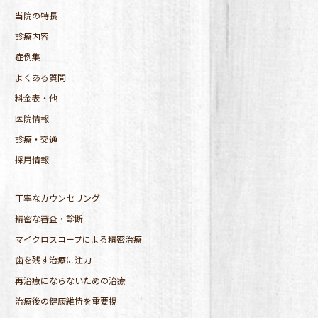
当院の特長
診療内容
症例集
よくある質問
料金表・他
医院情報
診療・交通
採用情報
丁寧なカウンセリング
精密な審査・診断
マイクロスコープによる精密治療
歯を残す治療に注力
再治療にならないための治療
治療後の健康維持を重要視