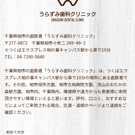
千葉県柏市の歯医者「うらずみ歯科クリニック」
〒277-0872 千葉県柏市十余二 249−49−2
※つくばエクスプレス柏の葉キャンパス駅から車で10分
TEL：04-7190-5640
千葉県柏市の歯医者「うらずみ歯科クリニック」 は、つくばエク
スプレス柏の葉キャンパス駅から車で10分の場所にある歯医者で
す。その他、柏市役所方面、柏市立柏病院方面、流山おおたかの
森駅方面、柏市内、千葉県内、隣接県や遠方からも患者様に来院
頂きやすい環境といえると思います。評判、口コミ、おすすめな
どによってご来院される場合、交通・道順のページより道順をご
確認ください。
初めての方