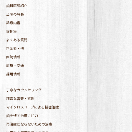
歯科医師紹介
当院の特長
診療内容
症例集
よくある質問
料金表・他
医院情報
診療・交通
採用情報
丁寧なカウンセリング
精密な審査・診断
マイクロスコープによる精密治療
歯を残す治療に注力
再治療にならないための治療