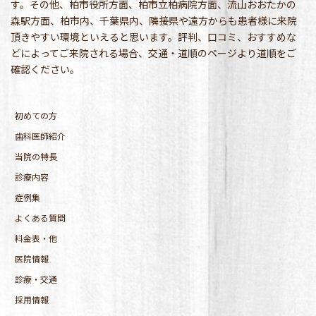
す。その他、柏市役所方面、柏市立柏病院方面、流山おおたかの
森駅方面、柏市内、千葉県内、隣接県や遠方からも患者様に来院
頂きやすい環境といえると思います。評判、口コミ、おすすめな
どによってご来院される場合、交通・道順のページより道順をご
確認ください。
初めての方
歯科医師紹介
当院の特長
診療内容
症例集
よくある質問
料金表・他
医院情報
診療・交通
採用情報