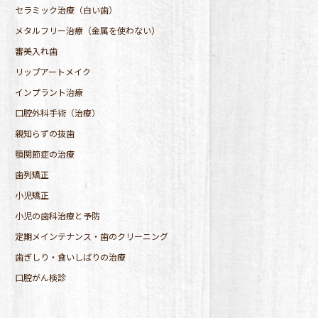
セラミック治療（白い歯）
メタルフリー治療（金属を使わない）
審美入れ歯
リップアートメイク
インプラント治療
口腔外科手術（治療）
親知らずの抜歯
顎関節症の治療
歯列矯正
小児矯正
小児の歯科治療と予防
定期メインテナンス・歯のクリーニング
歯ぎしり・食いしばりの治療
口腔がん検診