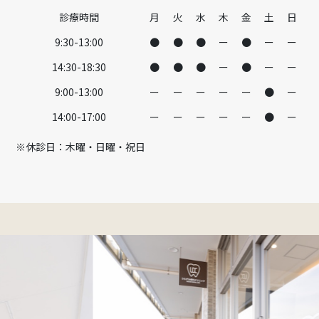
診療時間
月
火
水
木
金
土
日
9:30-13:00
●
●
●
ー
●
ー
ー
14:30-18:30
●
●
●
ー
●
ー
ー
9:00-13:00
ー
ー
ー
ー
ー
●
ー
14:00-17:00
ー
ー
ー
ー
ー
●
ー
※休診日：木曜・日曜・祝日