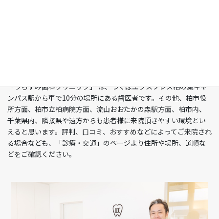
千葉県柏市の歯医者「うらずみ歯科クリニ
ック」
千葉県柏市「柏駅」や「柏の歯キャンパス駅」エリアの歯医者
「うらずみ歯科クリニック」 は、つくばエクスプレス柏の葉キャ
ンパス駅から車で10分の場所にある歯医者です。その他、柏市役
所方面、柏市立柏病院方面、流山おおたかの森駅方面、柏市内、
千葉県内、隣接県や遠方からも患者様に来院頂きやすい環境とい
えると思います。評判、口コミ、おすすめなどによってご来院され
る場合なども、「診療・交通」のページより住所や場所、道順な
どをご確認ください。