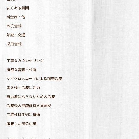
よくある質問
料金表・他
医院情報
診療・交通
採用情報
丁寧なカウンセリング
精密な審査・診断
マイクロスコープによる精密治療
歯を残す治療に注力
再治療にならないための治療
治療後の健康維持を重要視
口腔外科手術に精通
徹底した感染対策