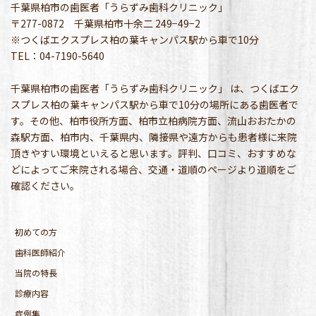
千葉県柏市の歯医者「うらずみ歯科クリニック」
〒277-0872 千葉県柏市十余二 249−49−2
※つくばエクスプレス柏の葉キャンパス駅から車で10分
TEL：04-7190-5640
千葉県柏市の歯医者「うらずみ歯科クリニック」 は、つくばエク
スプレス柏の葉キャンパス駅から車で10分の場所にある歯医者で
す。その他、柏市役所方面、柏市立柏病院方面、流山おおたかの
森駅方面、柏市内、千葉県内、隣接県や遠方からも患者様に来院
頂きやすい環境といえると思います。評判、口コミ、おすすめな
どによってご来院される場合、交通・道順のページより道順をご
確認ください。
初めての方
歯科医師紹介
当院の特長
診療内容
症例集