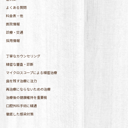
よくある質問
料金表・他
医院情報
診療・交通
採用情報
丁寧なカウンセリング
精密な審査・診断
マイクロスコープによる精密治療
歯を残す治療に注力
再治療にならないための治療
治療後の健康維持を重要視
口腔外科手術に精通
徹底した感染対策