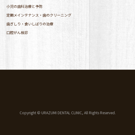
小児の歯科治療と予防
定期メインテナンス・歯のクリーニング
歯ぎしり・食いしばりの治療
口腔がん検診
Copyright © URAZUMI DENTAL CLINIC, All Rights Reserved.