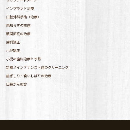
インプラント治療
口腔外科手術（治療）
親知らずの抜歯
顎関節症の治療
歯列矯正
小児矯正
小児の歯科治療と予防
定期メインテナンス・歯のクリーニング
歯ぎしり・食いしばりの治療
口腔がん検診