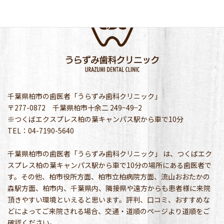
千葉県柏市の歯医者「うらずみ歯科クリニック」
〒277-0872 千葉県柏市十余二 249−49−2
※つくばエクスプレス柏の葉キャンパス駅から車で10分
TEL：04-7190-5640
千葉県柏市の歯医者「うらずみ歯科クリニック」 は、つくばエク
スプレス柏の葉キャンパス駅から車で10分の場所にある歯医者で
す。その他、柏市役所方面、柏市立柏病院方面、流山おおたかの
森駅方面、柏市内、千葉県内、隣接県や遠方からも患者様に来院
頂きやすい環境といえると思います。評判、口コミ、おすすめな
どによってご来院される場合、交通・道順のページより道順をご
確認ください。