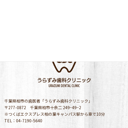
千葉県柏市の歯医者「うらずみ歯科クリニック」
〒277-0872 千葉県柏市十余二 249−49−2
※つくばエクスプレス柏の葉キャンパス駅から車で10分
TEL：04-7190-5640