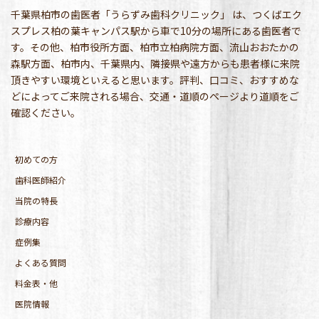
千葉県柏市の歯医者「うらずみ歯科クリニック」 は、つくばエク
スプレス柏の葉キャンパス駅から車で10分の場所にある歯医者で
す。その他、柏市役所方面、柏市立柏病院方面、流山おおたかの
森駅方面、柏市内、千葉県内、隣接県や遠方からも患者様に来院
頂きやすい環境といえると思います。評判、口コミ、おすすめな
どによってご来院される場合、交通・道順のページより道順をご
確認ください。
初めての方
歯科医師紹介
当院の特長
診療内容
症例集
よくある質問
料金表・他
医院情報