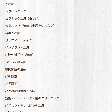
入れ歯
ホワイトニング
セラミック治療（白い歯）
メタルフリー治療（金属を使わない）
審美入れ歯
リップアートメイク
インプラント治療
口腔外科手術（治療）
親知らずの抜歯
顎関節症の治療
歯列矯正
小児矯正
小児の歯科治療と予防
定期メインテナンス・歯のクリーニング
歯ぎしり・食いしばりの治療