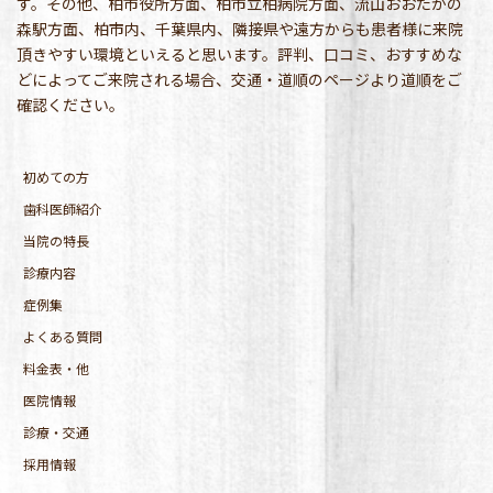
す。その他、柏市役所方面、柏市立柏病院方面、流山おおたかの
森駅方面、柏市内、千葉県内、隣接県や遠方からも患者様に来院
頂きやすい環境といえると思います。評判、口コミ、おすすめな
どによってご来院される場合、交通・道順のページより道順をご
確認ください。
初めての方
歯科医師紹介
当院の特長
診療内容
症例集
よくある質問
料金表・他
医院情報
診療・交通
採用情報