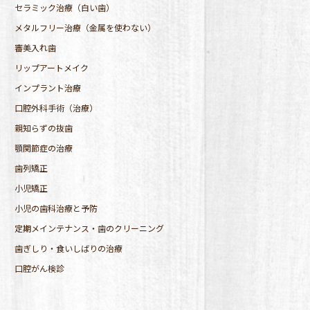
セラミック治療（白い歯）
メタルフリー治療（金属を使わない）
審美入れ歯
リップアートメイク
インプラント治療
口腔外科手術（治療）
親知らずの抜歯
顎関節症の治療
歯列矯正
小児矯正
小児の歯科治療と予防
定期メインテナンス・歯のクリーニング
歯ぎしり・食いしばりの治療
口腔がん検診