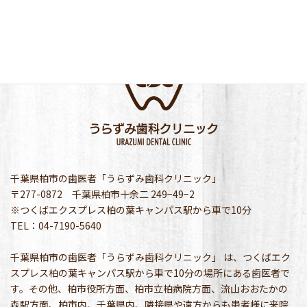
千葉県柏市の歯医者「うらずみ歯科クリニック」
〒277-0872 千葉県柏市十余二 249−49−2
※つくばエクスプレス柏の葉キャンパス駅から車で10分
TEL：04-7190-5640
千葉県柏市の歯医者「うらずみ歯科クリニック」 は、つくばエク
スプレス柏の葉キャンパス駅から車で10分の場所にある歯医者で
す。その他、柏市役所方面、柏市立柏病院方面、流山おおたかの
森駅方面、柏市内、千葉県内、隣接県や遠方からも患者様に来院