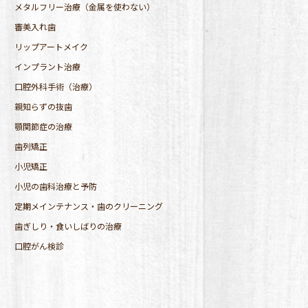
メタルフリー治療（金属を使わない）
審美入れ歯
リップアートメイク
インプラント治療
口腔外科手術（治療）
親知らずの抜歯
顎関節症の治療
歯列矯正
小児矯正
小児の歯科治療と予防
定期メインテナンス・歯のクリーニング
歯ぎしり・食いしばりの治療
口腔がん検診