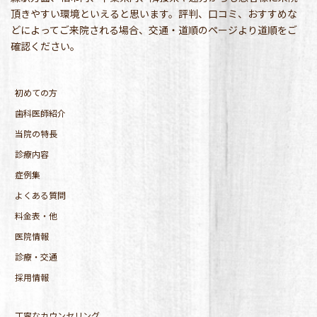
頂きやすい環境といえると思います。評判、口コミ、おすすめな
どによってご来院される場合、交通・道順のページより道順をご
確認ください。
初めての方
歯科医師紹介
当院の特長
診療内容
症例集
よくある質問
料金表・他
医院情報
診療・交通
採用情報
丁寧なカウンセリング