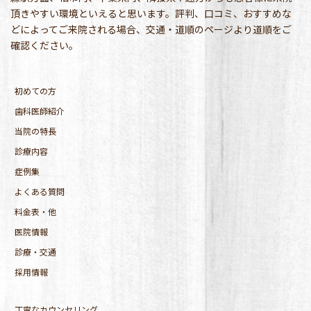
頂きやすい環境といえると思います。評判、口コミ、おすすめな
どによってご来院される場合、交通・道順のページより道順をご
確認ください。
初めての方
歯科医師紹介
当院の特長
診療内容
症例集
よくある質問
料金表・他
医院情報
診療・交通
採用情報
丁寧なカウンセリング