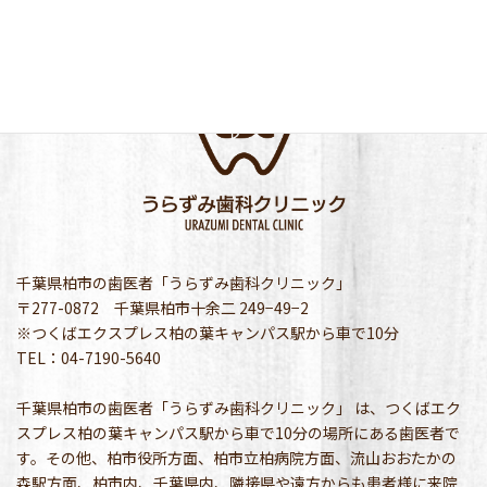
千葉県柏市の歯医者「うらずみ歯科クリニック」
〒277-0872 千葉県柏市十余二 249−49−2
※つくばエクスプレス柏の葉キャンパス駅から車で10分
TEL：04-7190-5640
千葉県柏市の歯医者「うらずみ歯科クリニック」 は、つくばエク
スプレス柏の葉キャンパス駅から車で10分の場所にある歯医者で
す。その他、柏市役所方面、柏市立柏病院方面、流山おおたかの
森駅方面、柏市内、千葉県内、隣接県や遠方からも患者様に来院