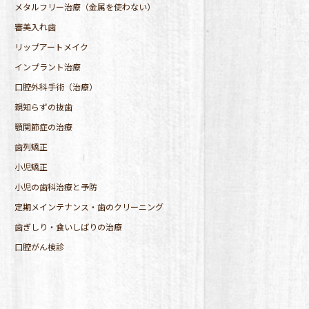
メタルフリー治療（金属を使わない）
審美入れ歯
リップアートメイク
インプラント治療
口腔外科手術（治療）
親知らずの抜歯
顎関節症の治療
歯列矯正
小児矯正
小児の歯科治療と予防
定期メインテナンス・歯のクリーニング
歯ぎしり・食いしばりの治療
口腔がん検診