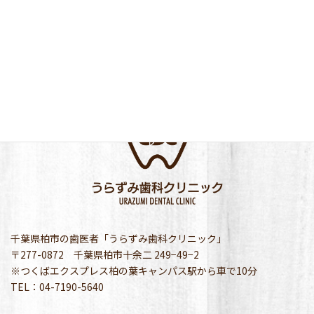
千葉県柏市の歯医者「うらずみ歯科クリニック」
〒277-0872 千葉県柏市十余二 249−49−2
※つくばエクスプレス柏の葉キャンパス駅から車で10分
TEL：04-7190-5640