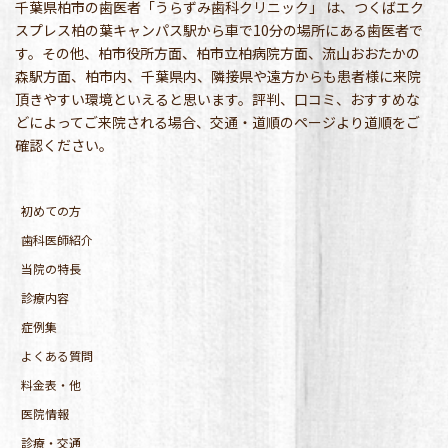
千葉県柏市の歯医者「うらずみ歯科クリニック」 は、つくばエク
スプレス柏の葉キャンパス駅から車で10分の場所にある歯医者で
す。その他、柏市役所方面、柏市立柏病院方面、流山おおたかの
森駅方面、柏市内、千葉県内、隣接県や遠方からも患者様に来院
頂きやすい環境といえると思います。評判、口コミ、おすすめな
どによってご来院される場合、交通・道順のページより道順をご
確認ください。
初めての方
歯科医師紹介
当院の特長
診療内容
症例集
よくある質問
料金表・他
医院情報
診療・交通