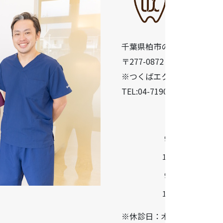
千葉県柏市の歯医者「うら
〒277-0872 千葉県柏市十余二
※つくばエクスプレス柏の葉
TEL:04-7190-5640
診療時間
9:30-13:00
14:30-18:30
9:00-13:00
14:00-17:00
※休診日：木曜・日曜・祝