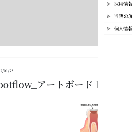
採用情
当院の
個人情
2/01/26
ootflow_アートボード 1