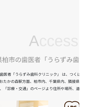
A
ccess
県柏市の歯医者「うらずみ歯科クリニ
歯医者「うらずみ歯科クリニック」 は、つくばエクスプレス柏
おたかの森駅方面、柏市内、千葉県内、隣接県や遠方からも患
、「診療・交通」のページより住所や場所、道順などをご確認