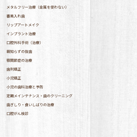
メタルフリー治療（金属を使わない）
審美入れ歯
リップアートメイク
インプラント治療
口腔外科手術（治療）
親知らずの抜歯
顎関節症の治療
歯列矯正
小児矯正
小児の歯科治療と予防
定期メインテナンス・歯のクリーニング
歯ぎしり・食いしばりの治療
口腔がん検診