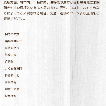
森駅方面、柏市内、千葉県内、隣接県や遠方からも患者様に来院
頂きやすい環境といえると思います。評判、口コミ、おすすめな
どによってご来院される場合、交通・道順のページより道順をご
確認ください。
初めての方
歯科医師紹介
当院の特長
診療内容
症例集
よくある質問
料金表・他
医院情報
診療・交通
採用情報