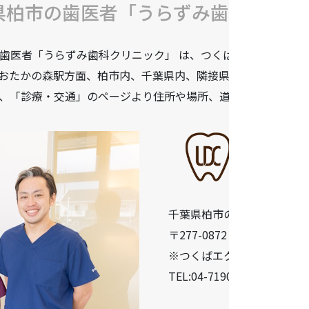
県柏市の歯医者「うらずみ歯科クリニ
歯医者「うらずみ歯科クリニック」 は、つくばエクスプレス柏
おたかの森駅方面、柏市内、千葉県内、隣接県や遠方からも患
、「診療・交通」のページより住所や場所、道順などをご確認
千葉県柏市の歯医者「うら
〒277-0872 千葉県柏市十余二
※つくばエクスプレス柏の葉
TEL:04-7190-5640