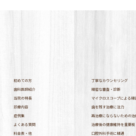
初めての方
丁寧なカウンセリング
歯科医師紹介
精密な審査・診断
当院の特長
マイクロスコープによる精
診療内容
歯を残す治療に注力
症例集
再治療にならないための治
よくある質問
治療後の健康維持を重要視
料金表・他
口腔外科手術に精通