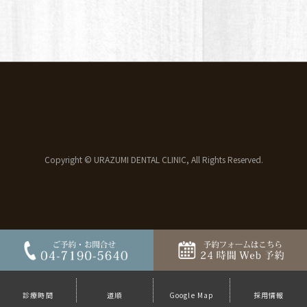
Copyright © URAZUMI DENTAL CLINIC, All Rights Reserved.
診療時間
道順
Google Map
採用情報