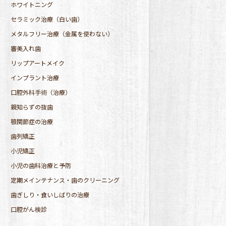
ホワイトニング
セラミック治療（白い歯）
メタルフリー治療（金属を使わない）
審美入れ歯
リップアートメイク
インプラント治療
口腔外科手術（治療）
親知らずの抜歯
顎関節症の治療
歯列矯正
小児矯正
小児の歯科治療と予防
定期メインテナンス・歯のクリーニング
歯ぎしり・食いしばりの治療
口腔がん検診