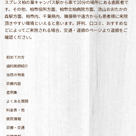
スプレス柏の葉キャンパス駅から車で10分の場所にある歯医者で
す。その他、柏市役所方面、柏市立柏病院方面、流山おおたかの
森駅方面、柏市内、千葉県内、隣接県や遠方からも患者様に来院
頂きやすい環境といえると思います。評判、口コミ、おすすめな
どによってご来院される場合、交通・道順のページより道順をご
確認ください。
初めての方
歯科医師紹介
当院の特長
診療内容
症例集
よくある質問
料金表・他
医院情報
診療・交通