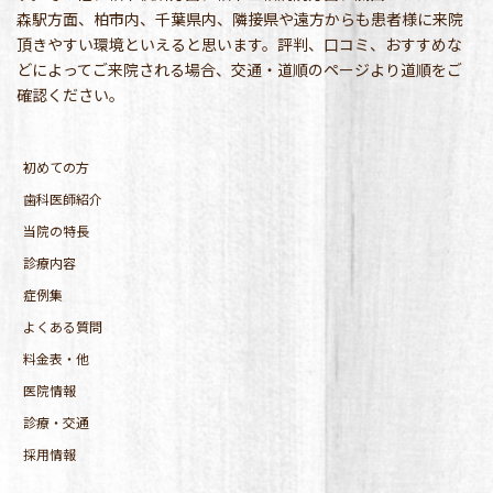
森駅方面、柏市内、千葉県内、隣接県や遠方からも患者様に来院
頂きやすい環境といえると思います。評判、口コミ、おすすめな
どによってご来院される場合、交通・道順のページより道順をご
確認ください。
初めての方
歯科医師紹介
当院の特長
診療内容
症例集
よくある質問
料金表・他
医院情報
診療・交通
採用情報