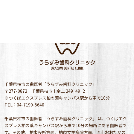
千葉県柏市の歯医者「うらずみ歯科クリニック」
〒277-0872 千葉県柏市十余二 249−49−2
※つくばエクスプレス柏の葉キャンパス駅から車で10分
TEL：04-7190-5640
千葉県柏市の歯医者「うらずみ歯科クリニック」 は、つくばエク
スプレス柏の葉キャンパス駅から車で10分の場所にある歯医者で
す。その他、柏市役所方面、柏市立柏病院方面、流山おおたかの