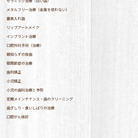
セラミック治療（白い歯）
メタルフリー治療（金属を使わない）
審美入れ歯
リップアートメイク
インプラント治療
口腔外科手術（治療）
親知らずの抜歯
顎関節症の治療
歯列矯正
小児矯正
小児の歯科治療と予防
定期メインテナンス・歯のクリーニング
歯ぎしり・食いしばりの治療
口腔がん検診