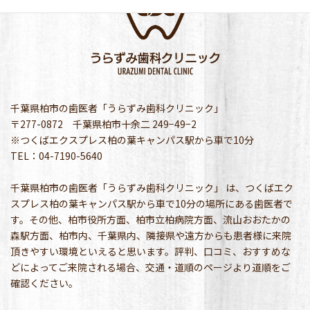
千葉県柏市の歯医者「うらずみ歯科クリニック」
〒277-0872 千葉県柏市十余二 249−49−2
※つくばエクスプレス柏の葉キャンパス駅から車で10分
TEL：04-7190-5640
千葉県柏市の歯医者「うらずみ歯科クリニック」 は、つくばエク
スプレス柏の葉キャンパス駅から車で10分の場所にある歯医者で
す。その他、柏市役所方面、柏市立柏病院方面、流山おおたかの
森駅方面、柏市内、千葉県内、隣接県や遠方からも患者様に来院
頂きやすい環境といえると思います。評判、口コミ、おすすめな
どによってご来院される場合、交通・道順のページより道順をご
確認ください。