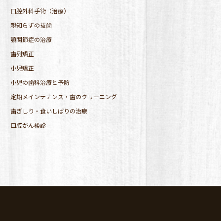
口腔外科手術（治療）
親知らずの抜歯
顎関節症の治療
歯列矯正
小児矯正
小児の歯科治療と予防
定期メインテナンス・歯のクリーニング
歯ぎしり・食いしばりの治療
口腔がん検診