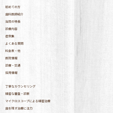
初めての方
歯科医師紹介
当院の特長
診療内容
症例集
よくある質問
料金表・他
医院情報
診療・交通
採用情報
丁寧なカウンセリング
精密な審査・診断
マイクロスコープによる精密治療
歯を残す治療に注力