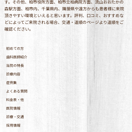
す。その他、柏市役所方面、柏市立柏病院方面、流山おおたかの
森駅方面、柏市内、千葉県内、隣接県や遠方からも患者様に来院
頂きやすい環境といえると思います。評判、口コミ、おすすめな
どによってご来院される場合、交通・道順のページより道順をご
確認ください。
初めての方
歯科医師紹介
当院の特長
診療内容
症例集
よくある質問
料金表・他
医院情報
診療・交通
採用情報