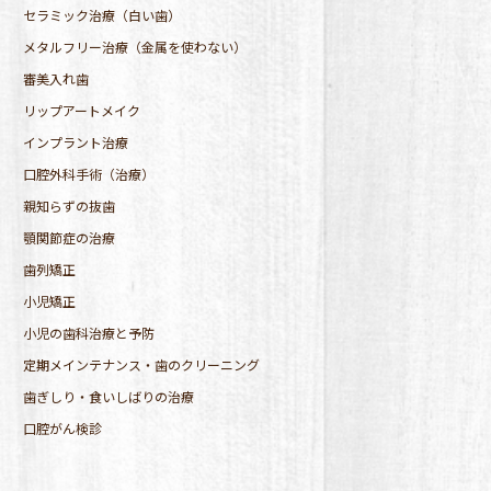
セラミック治療（白い歯）
メタルフリー治療（金属を使わない）
審美入れ歯
リップアートメイク
インプラント治療
口腔外科手術（治療）
親知らずの抜歯
顎関節症の治療
歯列矯正
小児矯正
小児の歯科治療と予防
定期メインテナンス・歯のクリーニング
歯ぎしり・食いしばりの治療
口腔がん検診