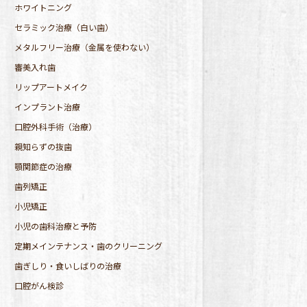
ホワイトニング
セラミック治療（白い歯）
メタルフリー治療（金属を使わない）
審美入れ歯
リップアートメイク
インプラント治療
口腔外科手術（治療）
親知らずの抜歯
顎関節症の治療
歯列矯正
小児矯正
小児の歯科治療と予防
定期メインテナンス・歯のクリーニング
歯ぎしり・食いしばりの治療
口腔がん検診