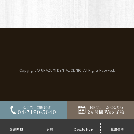
Copyright © URAZUMI DENTAL CLINIC, All Rights Reserved.
診療時間
道順
Google Map
採用情報