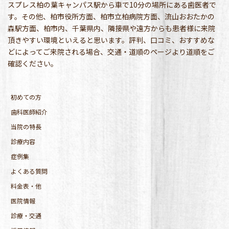
スプレス柏の葉キャンパス駅から車で10分の場所にある歯医者で
す。その他、柏市役所方面、柏市立柏病院方面、流山おおたかの
森駅方面、柏市内、千葉県内、隣接県や遠方からも患者様に来院
頂きやすい環境といえると思います。評判、口コミ、おすすめな
どによってご来院される場合、交通・道順のページより道順をご
確認ください。
初めての方
歯科医師紹介
当院の特長
診療内容
症例集
よくある質問
料金表・他
医院情報
診療・交通