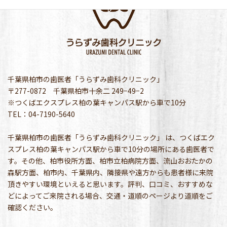
千葉県柏市の歯医者「うらずみ歯科クリニック」
〒277-0872 千葉県柏市十余二 249−49−2
※つくばエクスプレス柏の葉キャンパス駅から車で10分
TEL：04-7190-5640
千葉県柏市の歯医者「うらずみ歯科クリニック」 は、つくばエク
スプレス柏の葉キャンパス駅から車で10分の場所にある歯医者で
す。その他、柏市役所方面、柏市立柏病院方面、流山おおたかの
森駅方面、柏市内、千葉県内、隣接県や遠方からも患者様に来院
頂きやすい環境といえると思います。評判、口コミ、おすすめな
どによってご来院される場合、交通・道順のページより道順をご
確認ください。