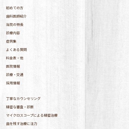
初めての方
歯科医師紹介
当院の特長
診療内容
症例集
よくある質問
料金表・他
医院情報
診療・交通
採用情報
丁寧なカウンセリング
精密な審査・診断
マイクロスコープによる精密治療
歯を残す治療に注力