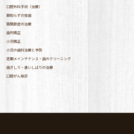
口腔外科手術（治療）
親知らずの抜歯
顎関節症の治療
歯列矯正
小児矯正
小児の歯科治療と予防
定期メインテナンス・歯のクリーニング
歯ぎしり・食いしばりの治療
口腔がん検診