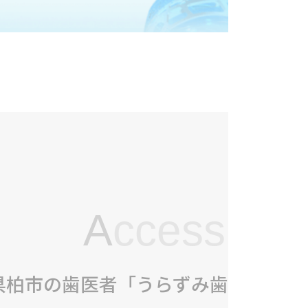
A
ccess
県柏市の歯医者「うらずみ歯科クリニ