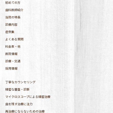
初めての方
歯科医師紹介
当院の特長
診療内容
症例集
よくある質問
料金表・他
医院情報
診療・交通
採用情報
丁寧なカウンセリング
精密な審査・診断
マイクロスコープによる精密治療
歯を残す治療に注力
再治療にならないための治療