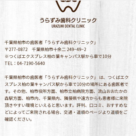
千葉県柏市の歯医者「うらずみ歯科クリニック」
〒277-0872 千葉県柏市十余二 249−49−2
※つくばエクスプレス柏の葉キャンパス駅から車で10分
TEL：04-7190-5640
千葉県柏市の歯医者「うらずみ歯科クリニック」 は、つくばエク
スプレス柏の葉キャンパス駅から車で10分の場所にある歯医者で
す。その他、柏市役所方面、柏市立柏病院方面、流山おおたかの
森駅方面、柏市内、千葉県内、隣接県や遠方からも患者様に来院
頂きやすい環境といえると思います。評判、口コミ、おすすめな
どによってご来院される場合、交通・道順のページより道順をご
確認ください。