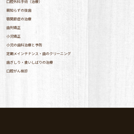
口腔外科手術（治療）
親知らずの抜歯
顎関節症の治療
歯列矯正
小児矯正
小児の歯科治療と予防
定期メインテナンス・歯のクリーニング
歯ぎしり・食いしばりの治療
口腔がん検診