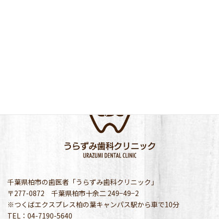
千葉県柏市の歯医者「うらずみ歯科クリニック」
〒277-0872 千葉県柏市十余二 249−49−2
※つくばエクスプレス柏の葉キャンパス駅から車で10分
TEL：04-7190-5640