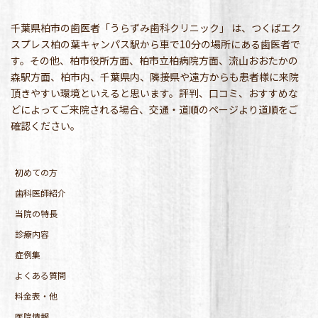
千葉県柏市の歯医者「うらずみ歯科クリニック」 は、つくばエク
スプレス柏の葉キャンパス駅から車で10分の場所にある歯医者で
す。その他、柏市役所方面、柏市立柏病院方面、流山おおたかの
森駅方面、柏市内、千葉県内、隣接県や遠方からも患者様に来院
頂きやすい環境といえると思います。評判、口コミ、おすすめな
どによってご来院される場合、交通・道順のページより道順をご
確認ください。
初めての方
歯科医師紹介
当院の特長
診療内容
症例集
よくある質問
料金表・他
医院情報