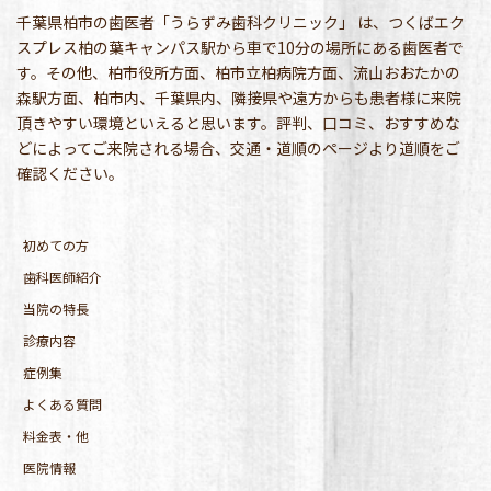
千葉県柏市の歯医者「うらずみ歯科クリニック」 は、つくばエク
スプレス柏の葉キャンパス駅から車で10分の場所にある歯医者で
す。その他、柏市役所方面、柏市立柏病院方面、流山おおたかの
森駅方面、柏市内、千葉県内、隣接県や遠方からも患者様に来院
頂きやすい環境といえると思います。評判、口コミ、おすすめな
どによってご来院される場合、交通・道順のページより道順をご
確認ください。
初めての方
歯科医師紹介
当院の特長
診療内容
症例集
よくある質問
料金表・他
医院情報