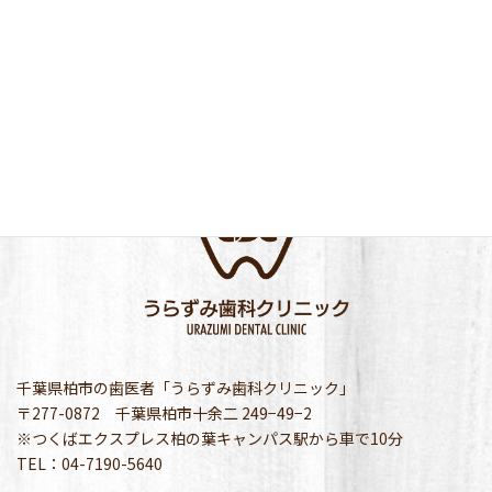
千葉県柏市の歯医者「うらずみ歯科クリニック」
〒277-0872 千葉県柏市十余二 249−49−2
※つくばエクスプレス柏の葉キャンパス駅から車で10分
TEL：04-7190-5640