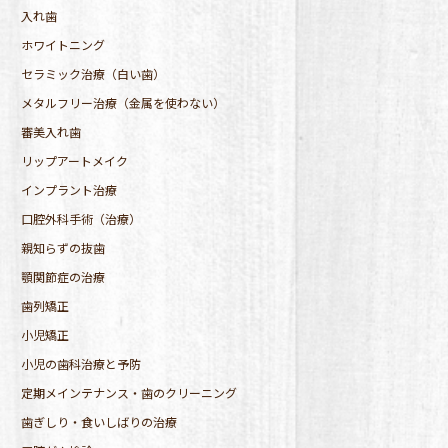
入れ歯
ホワイトニング
セラミック治療（白い歯）
メタルフリー治療（金属を使わない）
審美入れ歯
リップアートメイク
インプラント治療
口腔外科手術（治療）
親知らずの抜歯
顎関節症の治療
歯列矯正
小児矯正
小児の歯科治療と予防
定期メインテナンス・歯のクリーニング
歯ぎしり・食いしばりの治療