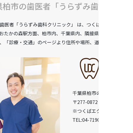
県柏市の歯医者「うらずみ歯科クリニ
歯医者「うらずみ歯科クリニック」 は、つくばエクスプレス柏
おたかの森駅方面、柏市内、千葉県内、隣接県や遠方からも患
、「診療・交通」のページより住所や場所、道順などをご確認
千葉県柏市の歯医者「うら
〒277-0872 千葉県柏市十余二
※つくばエクスプレス柏の葉
TEL:04-7190-5640