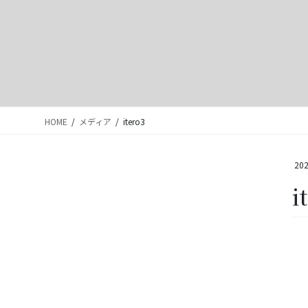
HOME
メディア
itero3
202
i