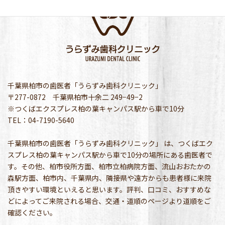
千葉県柏市の歯医者「うらずみ歯科クリニック」
〒277-0872 千葉県柏市十余二 249−49−2
※つくばエクスプレス柏の葉キャンパス駅から車で10分
TEL：04-7190-5640
千葉県柏市の歯医者「うらずみ歯科クリニック」 は、つくばエク
スプレス柏の葉キャンパス駅から車で10分の場所にある歯医者で
す。その他、柏市役所方面、柏市立柏病院方面、流山おおたかの
森駅方面、柏市内、千葉県内、隣接県や遠方からも患者様に来院
頂きやすい環境といえると思います。評判、口コミ、おすすめな
どによってご来院される場合、交通・道順のページより道順をご
確認ください。