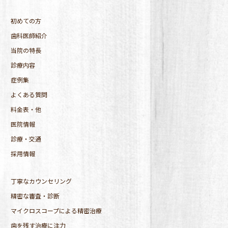
初めての方
歯科医師紹介
当院の特長
診療内容
症例集
よくある質問
料金表・他
医院情報
診療・交通
採用情報
丁寧なカウンセリング
精密な審査・診断
マイクロスコープによる精密治療
歯を残す治療に注力