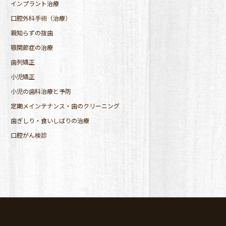
インプラント治療
口腔外科手術（治療）
親知らずの抜歯
顎関節症の治療
歯列矯正
小児矯正
小児の歯科治療と予防
定期メインテナンス・歯のクリーニング
歯ぎしり・食いしばりの治療
口腔がん検診