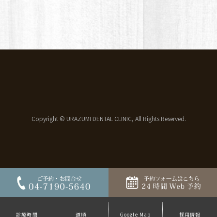
Copyright © URAZUMI DENTAL CLINIC, All Rights Reserved.
診療時間
道順
Google Map
採用情報