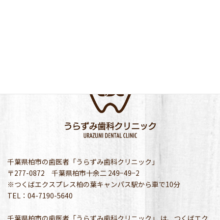
千葉県柏市の歯医者「うらずみ歯科クリニック」
〒277-0872 千葉県柏市十余二 249−49−2
※つくばエクスプレス柏の葉キャンパス駅から車で10分
TEL：04-7190-5640
千葉県柏市の歯医者「うらずみ歯科クリニック」 は、つくばエク