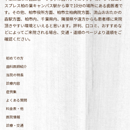
スプレス柏の葉キャンパス駅から車で10分の場所にある歯医者で
す。その他、柏市役所方面、柏市立柏病院方面、流山おおたかの
森駅方面、柏市内、千葉県内、隣接県や遠方からも患者様に来院
頂きやすい環境といえると思います。評判、口コミ、おすすめな
どによってご来院される場合、交通・道順のページより道順をご
確認ください。
初めての方
歯科医師紹介
当院の特長
診療内容
症例集
よくある質問
料金表・他
医院情報
診療・交通