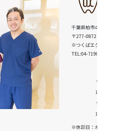
千葉県柏市の歯医者「うら
〒277-0872 千葉県柏市十余二
※つくばエクスプレス柏の葉
TEL:04-7190-5640
診療時間
9:30-13:00
14:30-18:30
9:00-13:00
14:00-17:00
※休診日：木曜・日曜・祝