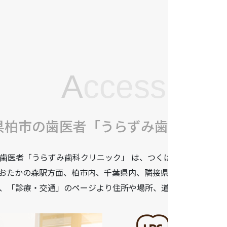
A
ccess
県柏市の歯医者「うらずみ歯科クリニ
歯医者「うらずみ歯科クリニック」 は、つくばエクスプレス柏
おたかの森駅方面、柏市内、千葉県内、隣接県や遠方からも患
、「診療・交通」のページより住所や場所、道順などをご確認