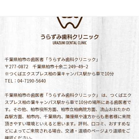
千葉県柏市の歯医者「うらずみ歯科クリニック」
〒277-0872 千葉県柏市十余二 249−49−2
※つくばエクスプレス柏の葉キャンパス駅から車で10分
TEL：04-7190-5640
千葉県柏市の歯医者「うらずみ歯科クリニック」 は、つくばエク
スプレス柏の葉キャンパス駅から車で10分の場所にある歯医者で
す。その他、柏市役所方面、柏市立柏病院方面、流山おおたかの
森駅方面、柏市内、千葉県内、隣接県や遠方からも患者様に来院
頂きやすい環境といえると思います。評判、口コミ、おすすめな
どによってご来院される場合、交通・道順のページより道順をご
確認ください。