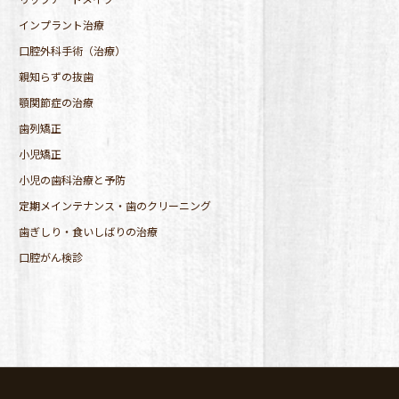
インプラント治療
口腔外科手術（治療）
親知らずの抜歯
顎関節症の治療
歯列矯正
小児矯正
小児の歯科治療と予防
定期メインテナンス・歯のクリーニング
歯ぎしり・食いしばりの治療
口腔がん検診