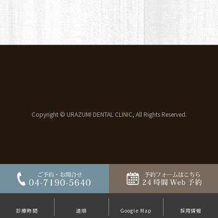
Copyright © URAZUMI DENTAL CLINIC, All Rights Reserved.
診療時間
道順
Google Map
採用情報