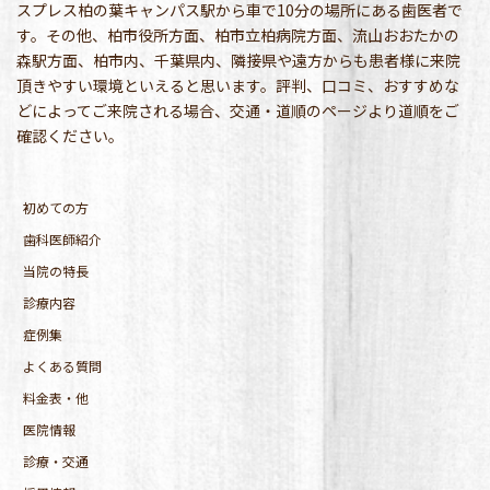
スプレス柏の葉キャンパス駅から車で10分の場所にある歯医者で
す。その他、柏市役所方面、柏市立柏病院方面、流山おおたかの
森駅方面、柏市内、千葉県内、隣接県や遠方からも患者様に来院
頂きやすい環境といえると思います。評判、口コミ、おすすめな
どによってご来院される場合、交通・道順のページより道順をご
確認ください。
初めての方
歯科医師紹介
当院の特長
診療内容
症例集
よくある質問
料金表・他
医院情報
診療・交通