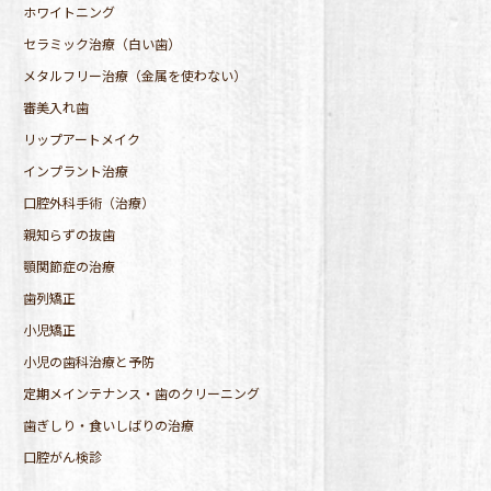
ホワイトニング
セラミック治療（白い歯）
メタルフリー治療（金属を使わない）
審美入れ歯
リップアートメイク
インプラント治療
口腔外科手術（治療）
親知らずの抜歯
顎関節症の治療
歯列矯正
小児矯正
小児の歯科治療と予防
定期メインテナンス・歯のクリーニング
歯ぎしり・食いしばりの治療
口腔がん検診