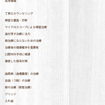
採用情報
丁寧なカウンセリング
精密な審査・診断
マイクロスコープによる精密治療
歯を残す治療に注力
再治療にならないための治療
治療後の健康維持を重要視
口腔外科手術に精通
徹底した感染対策
歯周病（歯槽膿漏）の治療
虫歯（う蝕）の治療
根の治療（根管治療）
ブリッジ
入れ歯