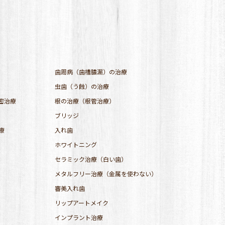
歯周病（歯槽膿漏）の治療
虫歯（う蝕）の治療
密治療
根の治療（根管治療）
ブリッジ
療
入れ歯
ホワイトニング
セラミック治療（白い歯）
メタルフリー治療（金属を使わない）
審美入れ歯
リップアートメイク
インプラント治療