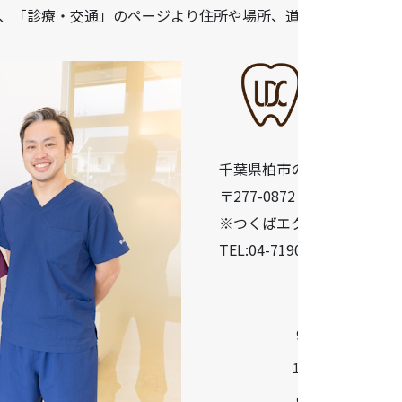
、「診療・交通」のページより住所や場所、道順などをご確認
千葉県柏市の歯医者「うら
〒277-0872 千葉県柏市十余二
※つくばエクスプレス柏の葉
TEL:04-7190-5640
診療時間
9:30-13:00
14:30-18:30
9:00-13:00