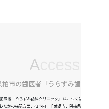
A
ccess
県柏市の歯医者「うらずみ歯科クリニ
歯医者「うらずみ歯科クリニック」 は、つくばエクスプレス柏
おたかの森駅方面、柏市内、千葉県内、隣接県や遠方からも患