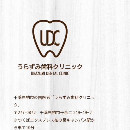
千葉県柏市の歯医者「うらずみ歯科クリニッ
ク」
〒277-0872 千葉県柏市十余二 249−49−2
※つくばエクスプレス柏の葉キャンパス駅か
ら車で10分