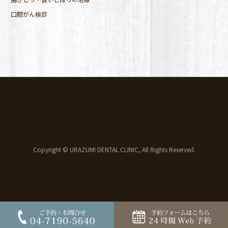
口腔がん検診
Copyright © URAZUMI DENTAL CLINIC, All Rights Reserved.