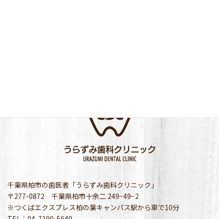
千葉県柏市の歯医者「うらずみ歯科クリニック」
〒277-0872 千葉県柏市十余二 249−49−2
※つくばエクスプレス柏の葉キャンパス駅から車で10分
TEL：04-7190-5640