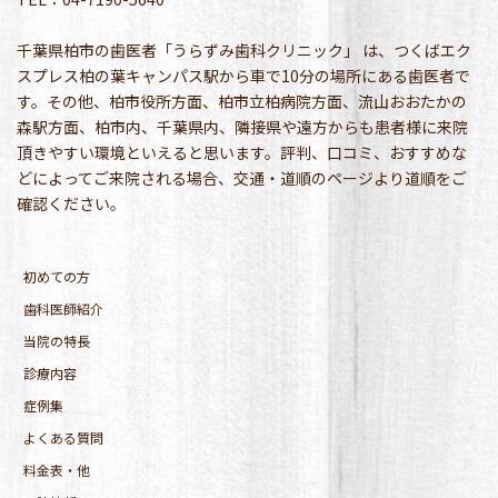
千葉県柏市の歯医者「うらずみ歯科クリニック」 は、つくばエク
スプレス柏の葉キャンパス駅から車で10分の場所にある歯医者で
す。その他、柏市役所方面、柏市立柏病院方面、流山おおたかの
森駅方面、柏市内、千葉県内、隣接県や遠方からも患者様に来院
頂きやすい環境といえると思います。評判、口コミ、おすすめな
どによってご来院される場合、交通・道順のページより道順をご
確認ください。
初めての方
歯科医師紹介
当院の特長
診療内容
症例集
よくある質問
料金表・他