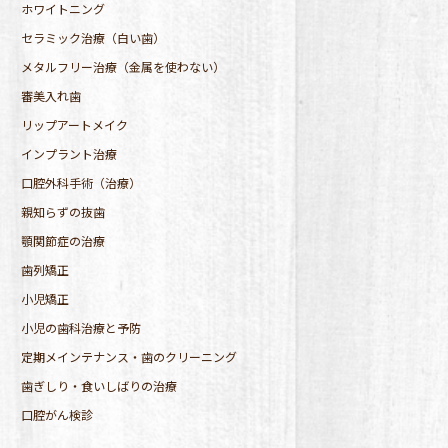
ホワイトニング
セラミック治療（白い歯）
メタルフリー治療（金属を使わない）
審美入れ歯
リップアートメイク
インプラント治療
口腔外科手術（治療）
親知らずの抜歯
顎関節症の治療
歯列矯正
小児矯正
小児の歯科治療と予防
定期メインテナンス・歯のクリーニング
歯ぎしり・食いしばりの治療
口腔がん検診