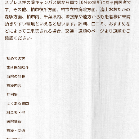
スプレス柏の葉キャンパス駅から車で10分の場所にある歯医者で
す。その他、柏市役所方面、柏市立柏病院方面、流山おおたかの
森駅方面、柏市内、千葉県内、隣接県や遠方からも患者様に来院
頂きやすい環境といえると思います。評判、口コミ、おすすめな
どによってご来院される場合、交通・道順のページより道順をご
確認ください。
初めての方
歯科医師紹介
当院の特長
診療内容
症例集
よくある質問
料金表・他
医院情報
診療・交通