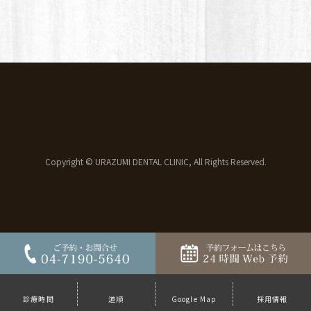
Copyright © URAZUMI DENTAL CLINIC, All Rights Reserved.
診療時間
道順
Google Map
採用情報