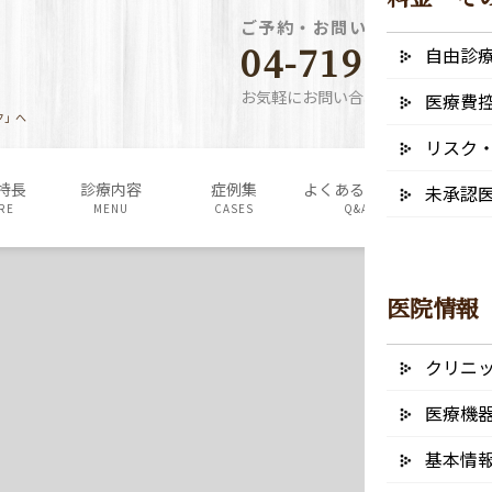
ご予約・お問い合わせ電話番
04-7190-5640
自由診
お気軽にお問い合わせください
医療費
ク」へ
リスク
特長
診療内容
症例集
よくあるご質問
料金表・
未承認
RE
MENU
CASES
Q&A
FEE
医院情報
クリニ
医療機
基本情