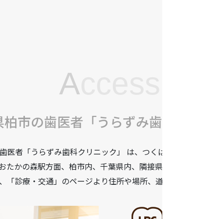
A
ccess
県柏市の歯医者「うらずみ歯科クリニ
歯医者「うらずみ歯科クリニック」 は、つくばエクスプレス柏
おたかの森駅方面、柏市内、千葉県内、隣接県や遠方からも患
、「診療・交通」のページより住所や場所、道順などをご確認