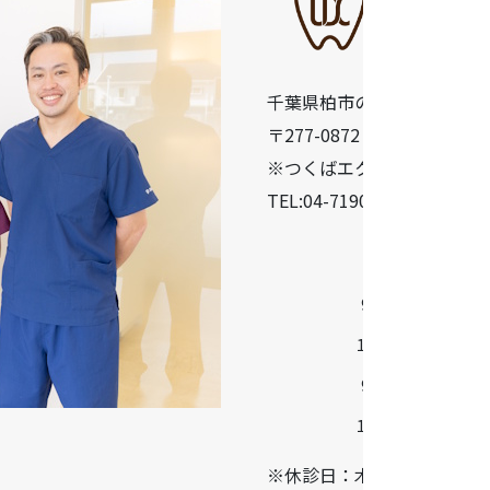
千葉県柏市の歯医者「うら
〒277-0872 千葉県柏市十余二
※つくばエクスプレス柏の葉
TEL:04-7190-5640
診療時間
9:30-13:00
14:30-18:30
9:00-13:00
14:00-17:00
※休診日：木曜・日曜・祝