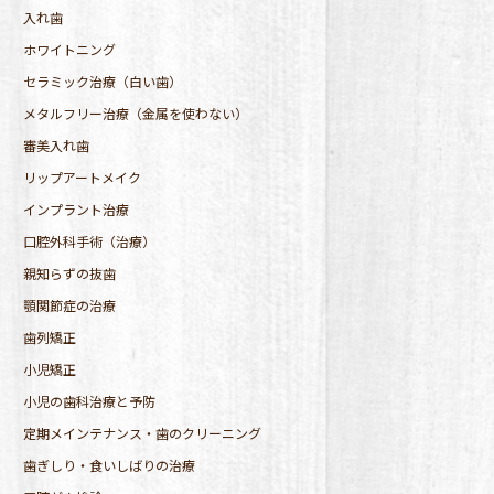
入れ歯
ホワイトニング
セラミック治療（白い歯）
メタルフリー治療（金属を使わない）
審美入れ歯
リップアートメイク
インプラント治療
口腔外科手術（治療）
親知らずの抜歯
顎関節症の治療
歯列矯正
小児矯正
小児の歯科治療と予防
定期メインテナンス・歯のクリーニング
歯ぎしり・食いしばりの治療