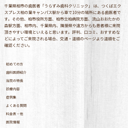
千葉県柏市の歯医者「うらずみ歯科クリニック」 は、つくばエク
スプレス柏の葉キャンパス駅から車で10分の場所にある歯医者で
す。その他、柏市役所方面、柏市立柏病院方面、流山おおたかの
森駅方面、柏市内、千葉県内、隣接県や遠方からも患者様に来院
頂きやすい環境といえると思います。評判、口コミ、おすすめな
どによってご来院される場合、交通・道順のページより道順をご
確認ください。
初めての方
歯科医師紹介
当院の特長
診療内容
症例集
よくある質問
料金表・他
医院情報