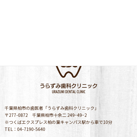
千葉県柏市の歯医者「うらずみ歯科クリニック」
〒277-0872 千葉県柏市十余二 249−49−2
※つくばエクスプレス柏の葉キャンパス駅から車で10分
TEL：04-7190-5640