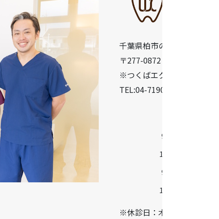
千葉県柏市の歯医者「うら
〒277-0872 千葉県柏市十余二
※つくばエクスプレス柏の葉
TEL:04-7190-5640
診療時間
9:30-13:00
14:30-18:30
9:00-13:00
14:00-17:00
※休診日：木曜・日曜・祝