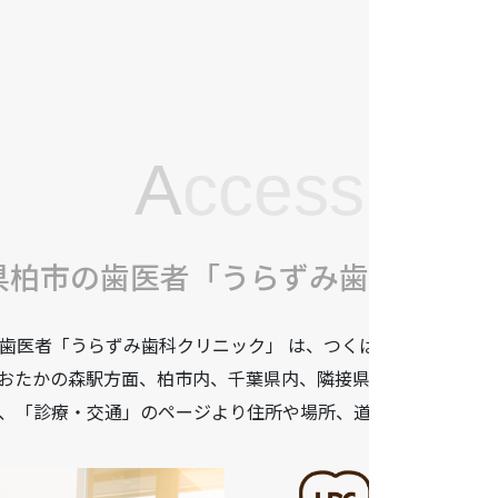
A
ccess
県柏市の歯医者「うらずみ歯科クリニ
歯医者「うらずみ歯科クリニック」 は、つくばエクスプレス柏
おたかの森駅方面、柏市内、千葉県内、隣接県や遠方からも患
、「診療・交通」のページより住所や場所、道順などをご確認