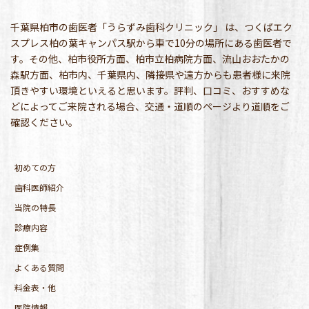
千葉県柏市の歯医者「うらずみ歯科クリニック」 は、つくばエク
スプレス柏の葉キャンパス駅から車で10分の場所にある歯医者で
す。その他、柏市役所方面、柏市立柏病院方面、流山おおたかの
森駅方面、柏市内、千葉県内、隣接県や遠方からも患者様に来院
頂きやすい環境といえると思います。評判、口コミ、おすすめな
どによってご来院される場合、交通・道順のページより道順をご
確認ください。
初めての方
歯科医師紹介
当院の特長
診療内容
症例集
よくある質問
料金表・他
医院情報