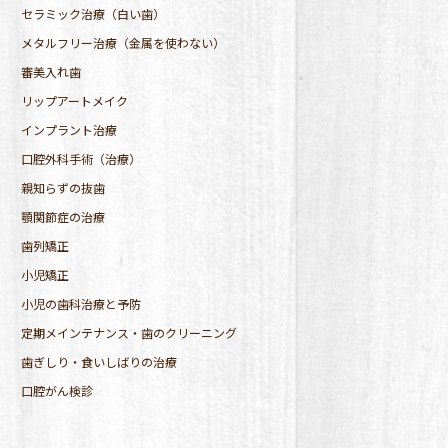
セラミック治療（白い歯）
メタルフリー治療（金属を使わない）
審美入れ歯
リップアートメイク
インプラント治療
口腔外科手術（治療）
親知らずの抜歯
顎関節症の治療
歯列矯正
小児矯正
小児の歯科治療と予防
定期メインテナンス・歯のクリーニング
歯ぎしり・食いしばりの治療
口腔がん検診