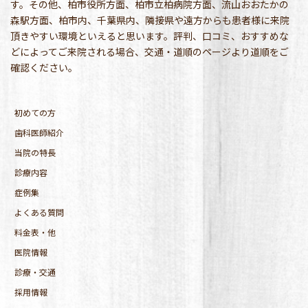
す。その他、柏市役所方面、柏市立柏病院方面、流山おおたかの
森駅方面、柏市内、千葉県内、隣接県や遠方からも患者様に来院
頂きやすい環境といえると思います。評判、口コミ、おすすめな
どによってご来院される場合、交通・道順のページより道順をご
確認ください。
初めての方
歯科医師紹介
当院の特長
診療内容
症例集
よくある質問
料金表・他
医院情報
診療・交通
採用情報