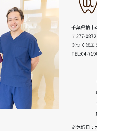
千葉県柏市の歯医者「うら
〒277-0872 千葉県柏市十余二
※つくばエクスプレス柏の葉
TEL:04-7190-5640
診療時間
9:30-13:00
14:30-18:30
9:00-13:00
14:00-17:00
※休診日：木曜・日曜・祝