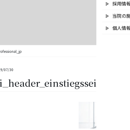
採用情
当院の
個人情
ofessional_jp
9/07/30
i_header_einstiegsseite_dac