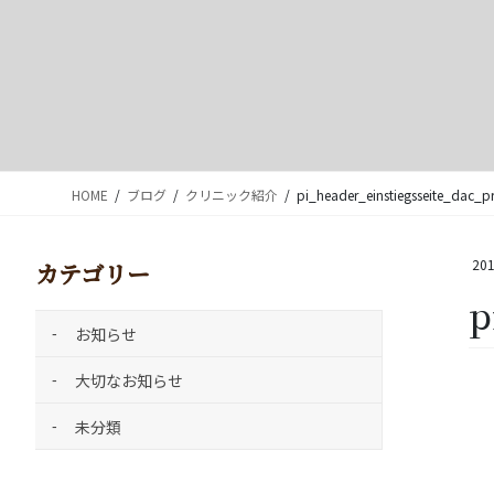
HOME
ブログ
クリニック紹介
pi_header_einstiegsseite_dac_pr
201
カテゴリー
p
お知らせ
大切なお知らせ
未分類