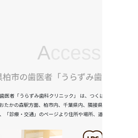
A
ccess
県柏市の歯医者「うらずみ歯科クリニ
歯医者「うらずみ歯科クリニック」 は、つくばエクスプレス柏
おたかの森駅方面、柏市内、千葉県内、隣接県や遠方からも患
、「診療・交通」のページより住所や場所、道順などをご確認