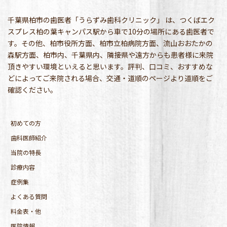
千葉県柏市の歯医者「うらずみ歯科クリニック」 は、つくばエク
スプレス柏の葉キャンパス駅から車で10分の場所にある歯医者で
す。その他、柏市役所方面、柏市立柏病院方面、流山おおたかの
森駅方面、柏市内、千葉県内、隣接県や遠方からも患者様に来院
頂きやすい環境といえると思います。評判、口コミ、おすすめな
どによってご来院される場合、交通・道順のページより道順をご
確認ください。
初めての方
歯科医師紹介
当院の特長
診療内容
症例集
よくある質問
料金表・他
医院情報