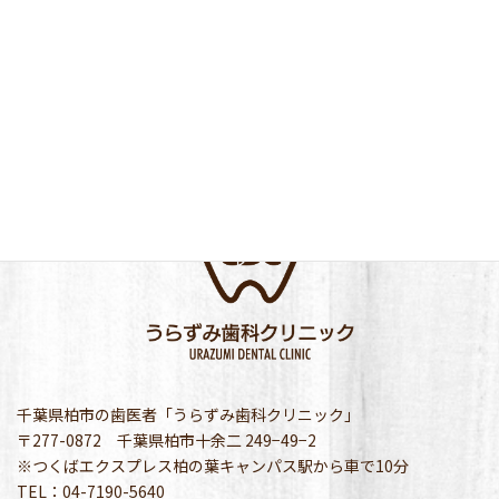
千葉県柏市の歯医者「うらずみ歯科クリニック」
〒277-0872 千葉県柏市十余二 249−49−2
※つくばエクスプレス柏の葉キャンパス駅から車で10分
TEL：04-7190-5640