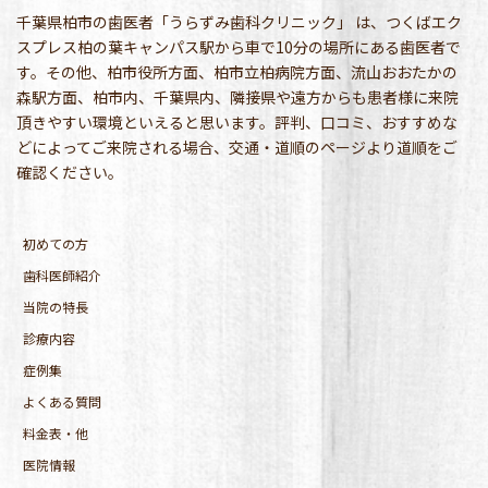
千葉県柏市の歯医者「うらずみ歯科クリニック」 は、つくばエク
スプレス柏の葉キャンパス駅から車で10分の場所にある歯医者で
す。その他、柏市役所方面、柏市立柏病院方面、流山おおたかの
森駅方面、柏市内、千葉県内、隣接県や遠方からも患者様に来院
頂きやすい環境といえると思います。評判、口コミ、おすすめな
どによってご来院される場合、交通・道順のページより道順をご
確認ください。
初めての方
歯科医師紹介
当院の特長
診療内容
症例集
よくある質問
料金表・他
医院情報