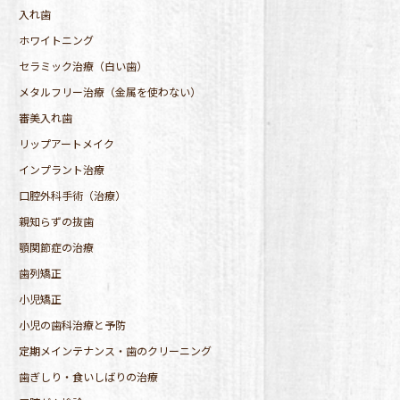
入れ歯
ホワイトニング
セラミック治療（白い歯）
メタルフリー治療（金属を使わない）
審美入れ歯
リップアートメイク
インプラント治療
口腔外科手術（治療）
親知らずの抜歯
顎関節症の治療
歯列矯正
小児矯正
小児の歯科治療と予防
定期メインテナンス・歯のクリーニング
歯ぎしり・食いしばりの治療