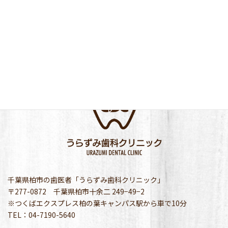
千葉県柏市の歯医者「うらずみ歯科クリニック」
〒277-0872 千葉県柏市十余二 249−49−2
※つくばエクスプレス柏の葉キャンパス駅から車で10分
TEL：04-7190-5640