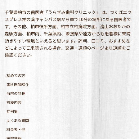
千葉県柏市の歯医者「うらずみ歯科クリニック」 は、つくばエク
スプレス柏の葉キャンパス駅から車で10分の場所にある歯医者で
す。その他、柏市役所方面、柏市立柏病院方面、流山おおたかの
森駅方面、柏市内、千葉県内、隣接県や遠方からも患者様に来院
頂きやすい環境といえると思います。評判、口コミ、おすすめな
どによってご来院される場合、交通・道順のページより道順をご
確認ください。
初めての方
歯科医師紹介
当院の特長
診療内容
症例集
よくある質問
料金表・他
医院情報