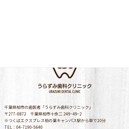
千葉県柏市の歯医者「うらずみ歯科クリニック」
〒277-0872 千葉県柏市十余二 249−49−2
※つくばエクスプレス柏の葉キャンパス駅から車で10分
TEL：04-7190-5640