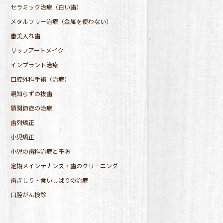
セラミック治療（白い歯）
メタルフリー治療（金属を使わない）
審美入れ歯
リップアートメイク
インプラント治療
口腔外科手術（治療）
親知らずの抜歯
顎関節症の治療
歯列矯正
小児矯正
小児の歯科治療と予防
定期メインテナンス・歯のクリーニング
歯ぎしり・食いしばりの治療
口腔がん検診