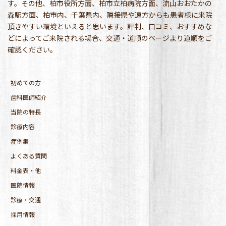
す。その他、柏市役所方面、柏市立柏病院方面、流山おおたかの
森駅方面、柏市内、千葉県内、隣接県や遠方からも患者様に来院
頂きやすい環境といえると思います。評判、口コミ、おすすめな
どによってご来院される場合、交通・道順のページより道順をご
確認ください。
初めての方
歯科医師紹介
当院の特長
診療内容
症例集
よくある質問
料金表・他
医院情報
診療・交通
採用情報