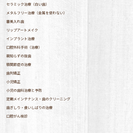
セラミック治療（白い歯）
メタルフリー治療（金属を使わない）
審美入れ歯
リップアートメイク
インプラント治療
口腔外科手術（治療）
親知らずの抜歯
顎関節症の治療
歯列矯正
小児矯正
小児の歯科治療と予防
定期メインテナンス・歯のクリーニング
歯ぎしり・食いしばりの治療
口腔がん検診