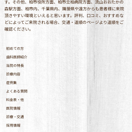
す。その他、柏市役所方面、柏市立柏病院方面、流山おおたかの
森駅方面、柏市内、千葉県内、隣接県や遠方からも患者様に来院
頂きやすい環境といえると思います。評判、口コミ、おすすめな
どによってご来院される場合、交通・道順のページより道順をご
確認ください。
初めての方
歯科医師紹介
当院の特長
診療内容
症例集
よくある質問
料金表・他
医院情報
診療・交通
採用情報