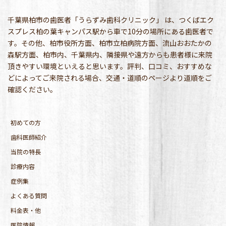
千葉県柏市の歯医者「うらずみ歯科クリニック」 は、つくばエク
スプレス柏の葉キャンパス駅から車で10分の場所にある歯医者で
す。その他、柏市役所方面、柏市立柏病院方面、流山おおたかの
森駅方面、柏市内、千葉県内、隣接県や遠方からも患者様に来院
頂きやすい環境といえると思います。評判、口コミ、おすすめな
どによってご来院される場合、交通・道順のページより道順をご
確認ください。
初めての方
歯科医師紹介
当院の特長
診療内容
症例集
よくある質問
料金表・他
医院情報