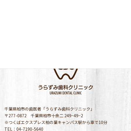
千葉県柏市の歯医者「うらずみ歯科クリニック」
〒277-0872 千葉県柏市十余二 249−49−2
※つくばエクスプレス柏の葉キャンパス駅から車で10分
TEL：04-7190-5640