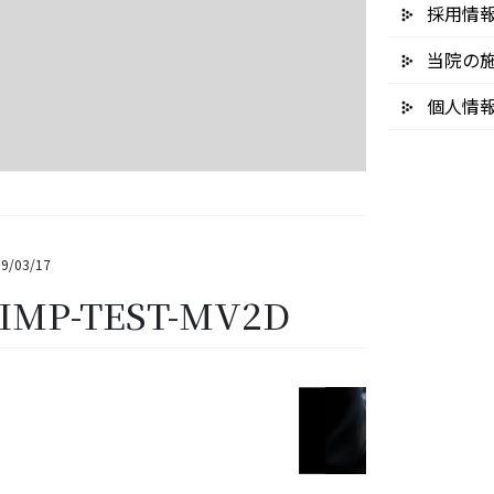
採用情
当院の
個人情
9/03/17
IMP-TEST-MV2D