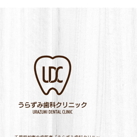
千葉県柏市の歯医者「うらずみ歯科クリニッ