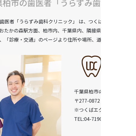
県柏市の歯医者「うらずみ歯科クリニ
歯医者「うらずみ歯科クリニック」 は、つくばエクスプレス柏
おたかの森駅方面、柏市内、千葉県内、隣接県や遠方からも患
、「診療・交通」のページより住所や場所、道順などをご確認
千葉県柏市の歯医者「うら
〒277-0872 千葉県柏市十余二
※つくばエクスプレス柏の葉
TEL:04-7190-5640