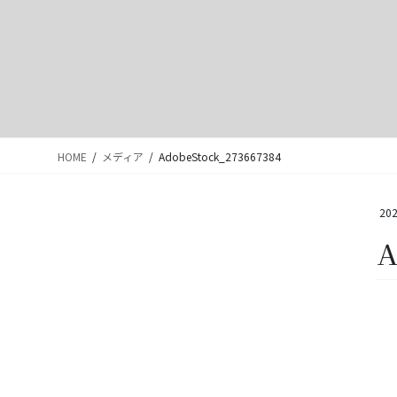
HOME
メディア
AdobeStock_273667384
202
A