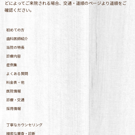
どによってご来院される場合、交通・道順のページより道順をご
確認ください。
初めての方
歯科医師紹介
当院の特長
診療内容
症例集
よくある質問
料金表・他
医院情報
診療・交通
採用情報
丁寧なカウンセリング
精密な審査・診断