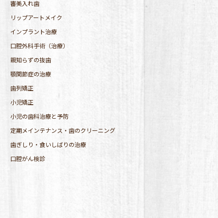
審美入れ歯
リップアートメイク
インプラント治療
口腔外科手術（治療）
親知らずの抜歯
顎関節症の治療
歯列矯正
小児矯正
小児の歯科治療と予防
定期メインテナンス・歯のクリーニング
歯ぎしり・食いしばりの治療
口腔がん検診